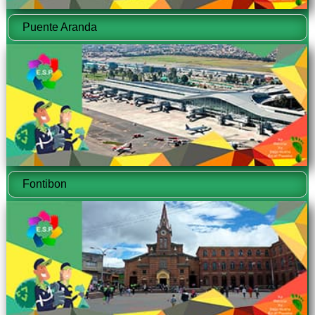
Puente Aranda
Fontibon