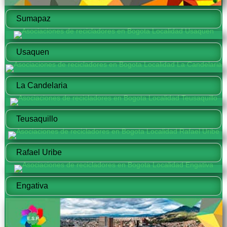
Sumapaz
Usaquen
La Candelaria
Teusaquillo
Rafael Uribe
Engativa