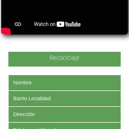
Recociclaje