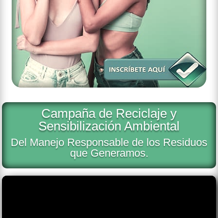
Campaña de Reciclaje y
Sensibilización Ambiental
Del Manejo Responsable de los Residuos
que Generamos.