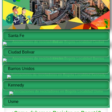
Santa Fe
Ciudad Bolivar
Barrios Unidos
Kennedy
Usme