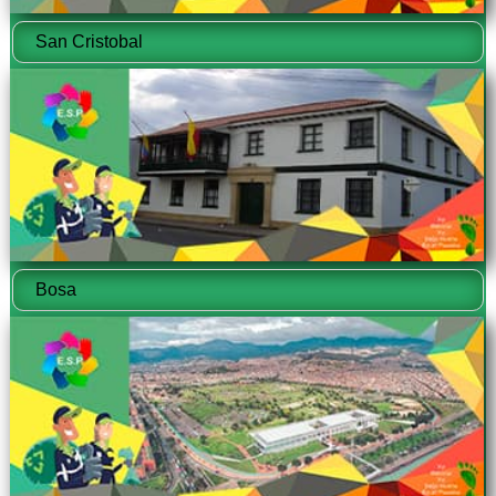
San Cristobal
Bosa