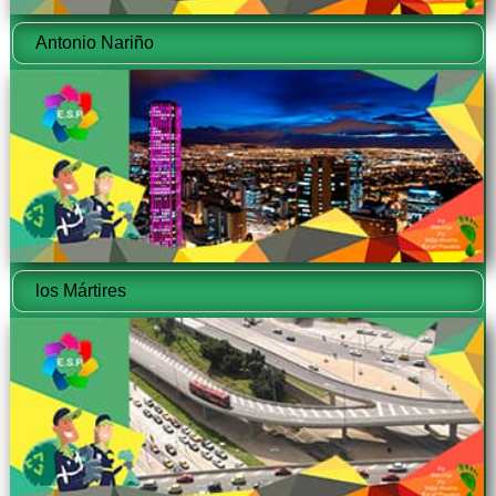
Antonio Nariño
los Mártires