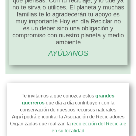
que piensas. Con tu reciclaje, y lo que ya
no te sirva o utilices. El planeta y muchas
familias te lo agradecerán tu apoyo es
muy importante Hoy en día Reciclar no
es un deber sino una obligación y
compromiso con nuestro planeta y medio
ambiente
AYÚDANOS
asociacines de recicladores
Te invitamos a que conozca estos
grandes
guerreros
que día a día contribuyen con la
conservación de nuestros recursos naturales
Aquí
podrá encontrar la Asociación de Recicladores
Organizadas que realizan la
recolección del Reciclaje
en su localidad