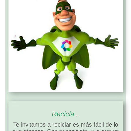
ASOCIACIONES DE RECICLADORES
Recicla...
Te invitamos a reciclar es más fácil de lo