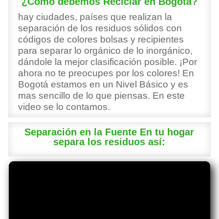
¿Como debemos Reciclar en Bogotá?
hay ciudades, países que realizan la
separación de los residuos sólidos con
códigos de colores bolsas y recipientes
para separar lo orgánico de lo inorgánico,
dándole la mejor clasificación posible. ¡Por
ahora no te preocupes por los colores! En
Bogotá estamos en un Nivel Básico y es
mas sencillo de lo que piensas. En este
video se lo contamos.
Separación en la Fuente En tu hogar
separa los residuos así: