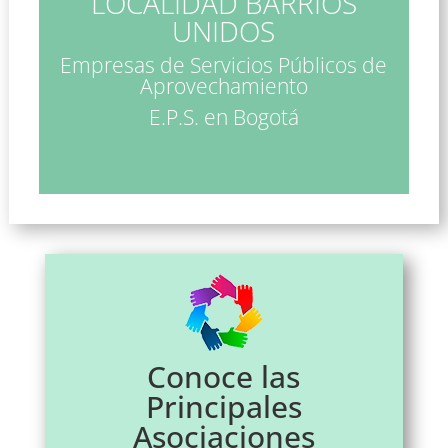
LOCALIDAD BARRIOS
UNIDOS
Empresas de Servicios Públicos de
Aprovechamiento
E.P.S. en Bogotá
Asociaciones de Recicladores en Bogotá Localidad Barrios Unidos
Conoce las
Principales
Asociaciones