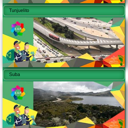
Tunjuelito
Suba