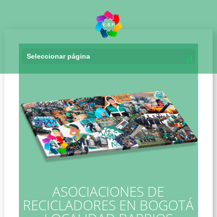
Seleccionar página
Asociaciones de Recicladores en Bogotá Localidad Barrios Unidos
ASOCIACIONES DE
RECICLADORES EN BOGOTÁ