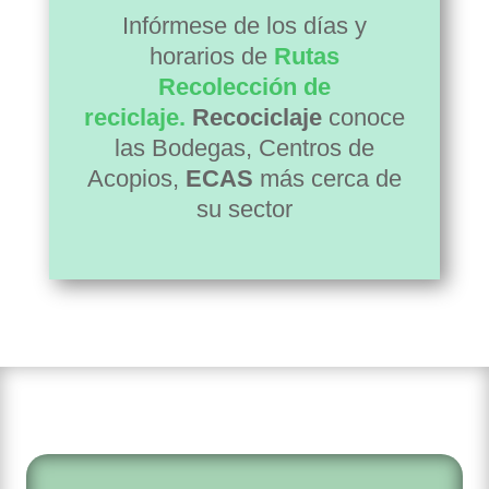
Infórmese de los días y
horarios de
Rutas
Recolección de
reciclaj
e.
Recociclaje
conoce
las Bodegas, Centros de
Acopios,
ECAS
más cerca de
su sector