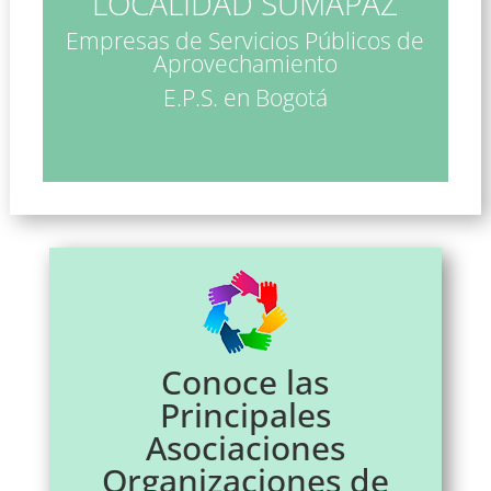
LOCALIDAD SUMAPAZ
Empresas de Servicios Públicos de
Aprovechamiento
E.P.S. en Bogotá
Asociaciones de Recicladores en Bogotá Localidad Sumapaz
Conoce las
Principales
Asociaciones
Organizaciones de