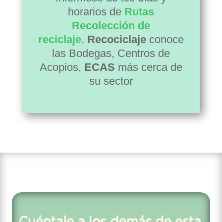
horarios de
Rutas
Recolección de
reciclaj
e.
Recociclaje
conoce
las Bodegas, Centros de
Acopios,
ECAS
más cerca de
su sector