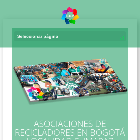
Seleccionar página
Asociaciones de Recicladores en Bogotá Localidad Sumapaz
ASOCIACIONES DE
RECICLADORES EN BOGOTÁ