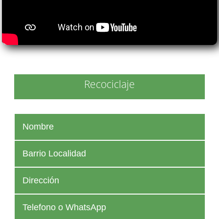
Recociclaje