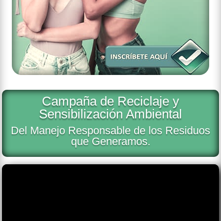
Campaña de Reciclaje y
Sensibilización Ambiental
Del Manejo Responsable de los Residuos
que Generamos.