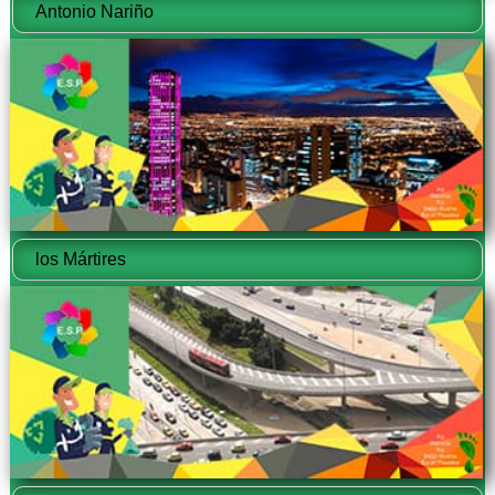
Antonio Nariño
los Mártires