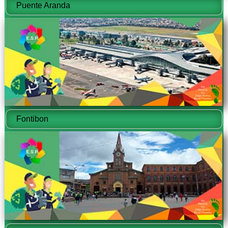
Puente Aranda
Fontibon