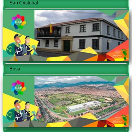
San Cristobal
Bosa