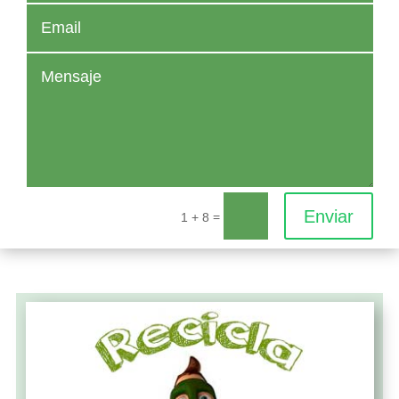
Enviar
=
1 + 8