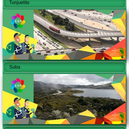
Tunjuelito
Suba