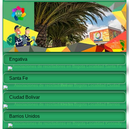
Engativa
Santa Fe
Ciudad Bolivar
Barrios Unidos