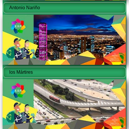
Antonio Nariño
los Mártires