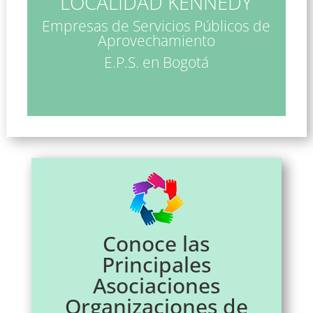
LOCALIDAD KENNEDY
Empresas de Servicios Públicos de
Aprovechamiento
E.P.S. en Bogotá
Asociaciones de Recicladores en Bogotá Localidad Kennedy
Conoce las
Principales
Asociaciones
Organizaciones de