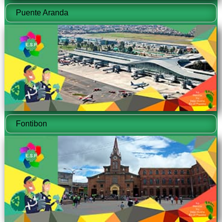
Puente Aranda
Fontibon