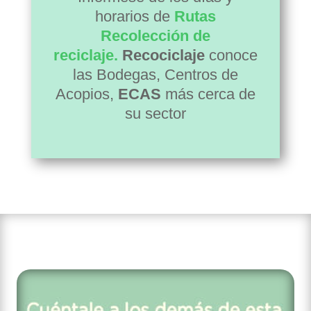
horarios de
Rutas
Recolección de
reciclaj
e.
Recociclaje
conoce
las Bodegas, Centros de
Acopios,
ECAS
más cerca de
su sector