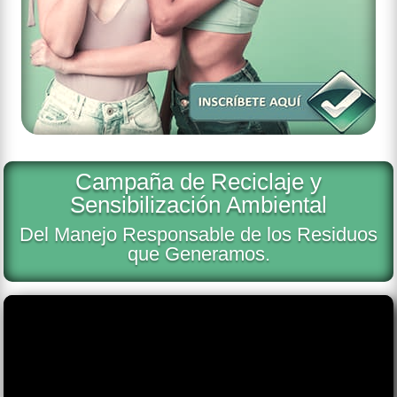
Campaña de Reciclaje y
Sensibilización Ambiental
Del Manejo Responsable de los Residuos
que Generamos.