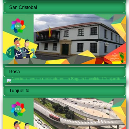
San Cristobal
Bosa
Tunjuelito