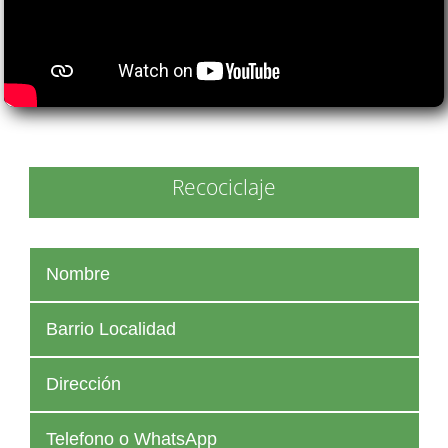
Recociclaje