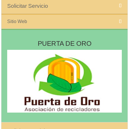
Solicitar Servicio
Sitio Web
PUERTA DE ORO