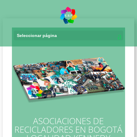
Seleccionar página
Asociaciones de Recicladores en Bogotá Localidad Kennedy
ASOCIACIONES DE
RECICLADORES EN BOGOTÁ