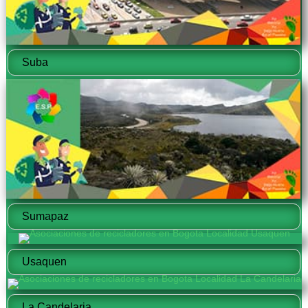
Suba
Sumapaz
Usaquen
La Candelaria