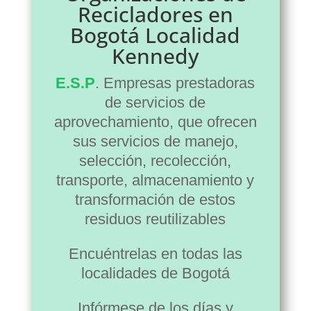
Recicladores en
Bogotá Localidad
Kennedy
E.S.P
. Empresas prestadoras
de servicios de
aprovechamiento, que ofrecen
sus servicios de manejo,
selección, recolección,
transporte, almacenamiento y
transformación de estos
residuos reutilizables
Encuéntrelas en todas las
localidades de Bogotá
Infórmese de los días y