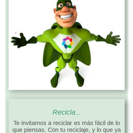
ASOCIACIONES DE RECICLADORES
Recicla...
Te invitamos a reciclar es más fácil de lo
que piensas. Con tu reciclaje, y lo que ya